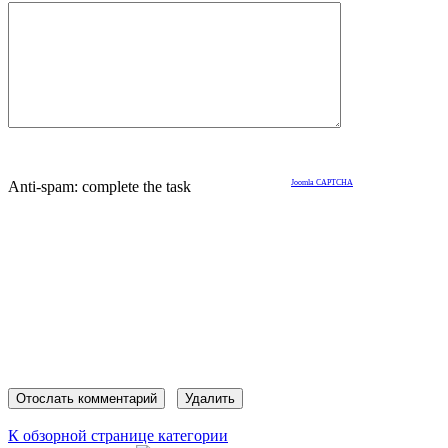
Anti-spam: complete the task
Joomla CAPTCHA
К обзорной странице категории