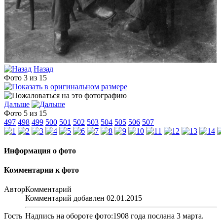
Назад
Фото 3 из 15
Дальше
Фото 5 из 15
497
498
499
500
501
502
503
504
505
506
507
Информация о фото
Комментарии к фото
Автор
Комментарий
Комментарий добавлен 02.01.2015
Гость
Надпись на обороте фото:1908 года послана 3 марта.