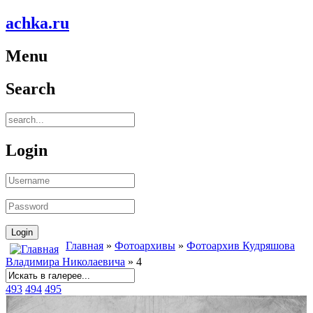
achka.ru
Menu
Search
Login
Главная
»
Фотоархивы
»
Фотоархив Кудряшова
Владимира Николаевича
» 4
493
494
495