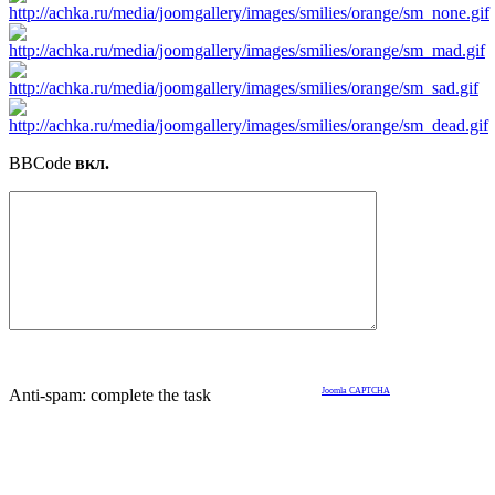
BBCode
вкл.
Anti-spam: complete the task
Joomla CAPTCHA