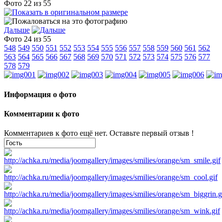
Фото 22 из 55
Дальше
Фото 24 из 55
548
549
550
551
552
553
554
555
556
557
558
559
560
561
562
563
564
565
566
567
568
569
570
571
572
573
574
575
576
577
578
579
Информация о фото
Комментарии к фото
Комментариев к фото ещё нет. Оставьте первый отзыв !