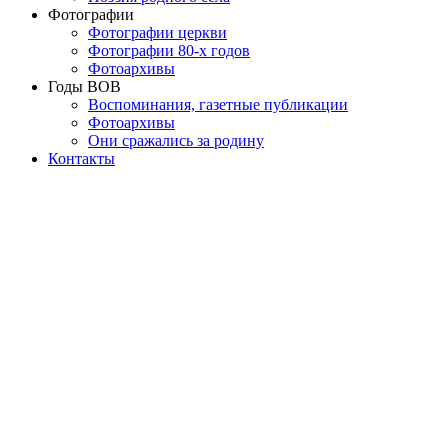
Фотографии
Фотографии церкви
Фотографии 80-х годов
Фотоархивы
Годы ВОВ
Воспоминания, газетные публикации
Фотоархивы
Они сражались за родину
Контакты