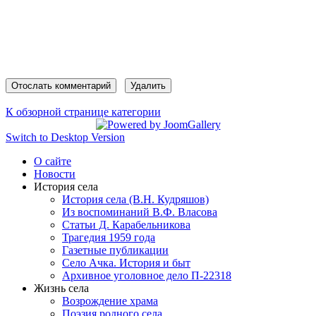
К обзорной странице категории
Switch to Desktop Version
О сайте
Новости
История села
История села (В.Н. Кудряшов)
Из воспоминаний В.Ф. Власова
Статьи Д. Карабельникова
Трагедия 1959 года
Газетные публикации
Село Ачка. История и быт
Архивное уголовное дело П-22318
Жизнь села
Возрождение храма
Поэзия родного села