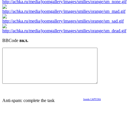
BBCode
вкл.
Anti-spam: complete the task
Joomla CAPTCHA