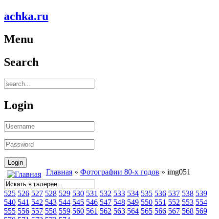
achka.ru
Menu
Search
Login
Главная
»
Фотографии 80-х годов
» img051
525
526
527
528
529
530
531
532
533
534
535
536
537
538
539
540
541
542
543
544
545
546
547
548
549
550
551
552
553
554
555
556
557
558
559
560
561
562
563
564
565
566
567
568
569