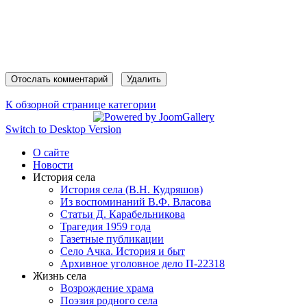
К обзорной странице категории
Switch to Desktop Version
О сайте
Новости
История села
История села (В.Н. Кудряшов)
Из воспоминаний В.Ф. Власова
Статьи Д. Карабельникова
Трагедия 1959 года
Газетные публикации
Село Ачка. История и быт
Архивное уголовное дело П-22318
Жизнь села
Возрождение храма
Поэзия родного села