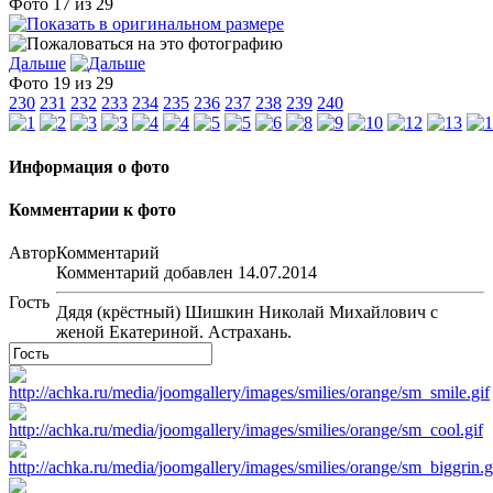
Фото 17 из 29
Дальше
Фото 19 из 29
230
231
232
233
234
235
236
237
238
239
240
Информация о фото
Комментарии к фото
Автор
Комментарий
Комментарий добавлен 14.07.2014
Гость
Дядя (крёстный) Шишкин Николай Михайлович с
женой Екатериной. Астрахань.