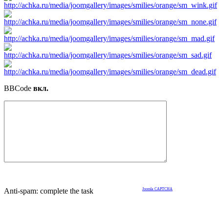
BBCode
вкл.
Anti-spam: complete the task
Joomla CAPTCHA