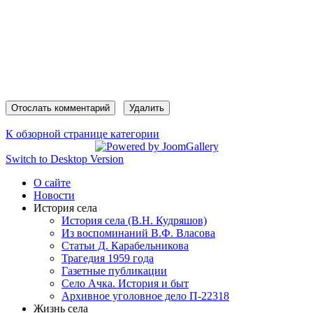
К обзорной странице категории
Switch to Desktop Version
О сайте
Новости
История села
История села (В.Н. Кудряшов)
Из воспоминаний В.Ф. Власова
Статьи Д. Карабельникова
Трагедия 1959 года
Газетные публикации
Село Ачка. История и быт
Архивное уголовное дело П-22318
Жизнь села