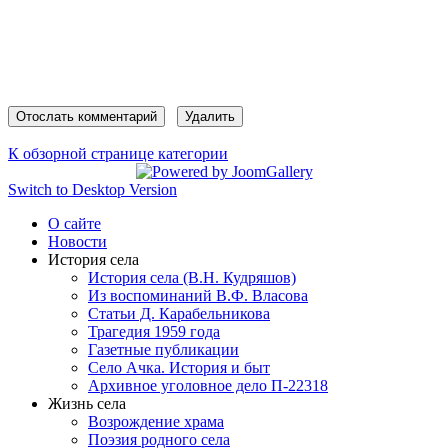
К обзорной странице категории
Switch to Desktop Version
О сайте
Новости
История села
История села (В.Н. Кудряшов)
Из воспоминаний В.Ф. Власова
Статьи Д. Карабельникова
Трагедия 1959 года
Газетные публикации
Село Ачка. История и быт
Архивное уголовное дело П-22318
Жизнь села
Возрождение храма
Поэзия родного села