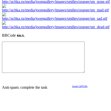
BBCode
вкл.
Anti-spam: complete the task
Joomla CAPTCHA