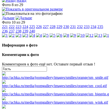
Назад
Фото 8 из 29
Дальше
Фото 10 из 29
221
222
223
224
225
226
227
228
229
230
231
232
233
234
235
236
237
238
239
240
Информация о фото
Комментарии к фото
Комментариев к фото ещё нет. Оставьте первый отзыв !