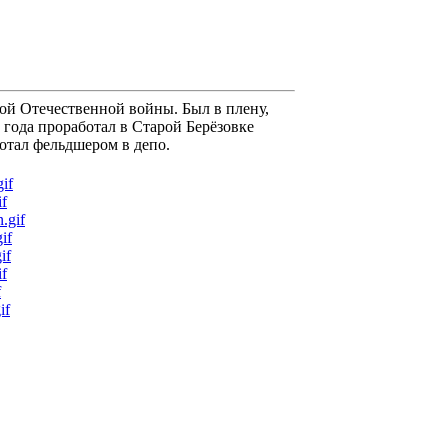
кой Отечественной войны. Был в плену,
3 года проработал в Старой Берёзовке
отал фельдшером в депо.