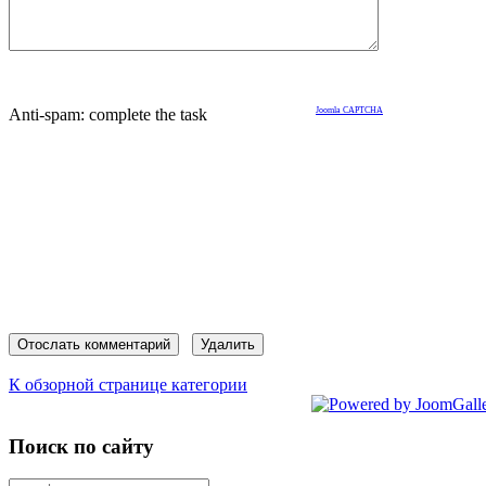
Anti-spam: complete the task
Joomla CAPTCHA
К обзорной странице категории
Поиск по сайту