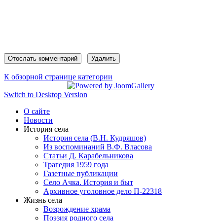
К обзорной странице категории
Switch to Desktop Version
О сайте
Новости
История села
История села (В.Н. Кудряшов)
Из воспоминаний В.Ф. Власова
Статьи Д. Карабельникова
Трагедия 1959 года
Газетные публикации
Село Ачка. История и быт
Архивное уголовное дело П-22318
Жизнь села
Возрождение храма
Поэзия родного села