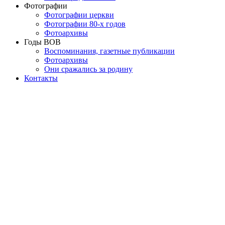
Фотографии
Фотографии церкви
Фотографии 80-х годов
Фотоархивы
Годы ВОВ
Воспоминания, газетные публикации
Фотоархивы
Они сражались за родину
Контакты