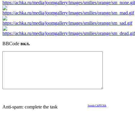
BBCode
вкл.
Anti-spam: complete the task
Joomla CAPTCHA