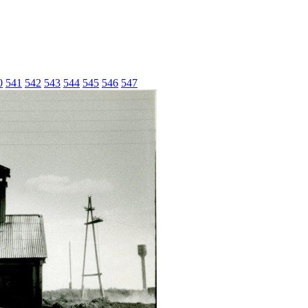
0
541
542
543
544
545
546
547