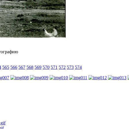
4
565
566
567
568
569
570
571
572
573
574