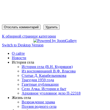
К обзорной странице категории
Switch to Desktop Version
О сайте
Новости
История села
История села (В.Н. Кудряшов)
Из воспоминаний В.Ф. Власова
Статьи Д. Карабельникова
Трагедия 1959 года
Газетные публикации
Село Ачка. История и быт
Архивное уголовное дело П-22318
Жизнь села
Возрождение храма
Поэзия родного села