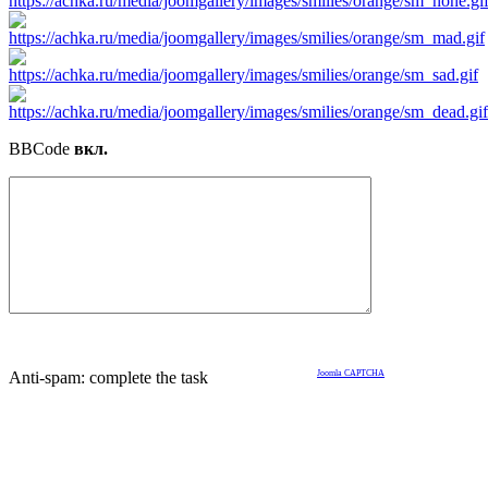
BBCode
вкл.
Anti-spam: complete the task
Joomla CAPTCHA