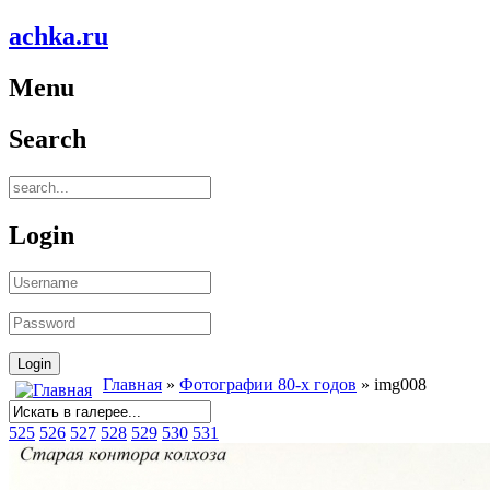
achka.ru
Menu
Search
Login
Главная
»
Фотографии 80-х годов
» img008
525
526
527
528
529
530
531