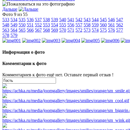
Дальше
Фото 9 из 55
533
534
535
536
537
538
539
540
541
542
543
544
545
546
547
548
549
550
551
552
553
554
555
556
557
558
559
560
561
562
563
564
565
566
567
568
569
570
571
572
573
574
575
576
577
578
579
Информация о фото
Комментарии к фото
Комментариев к фото ещё нет. Оставьте первый отзыв !