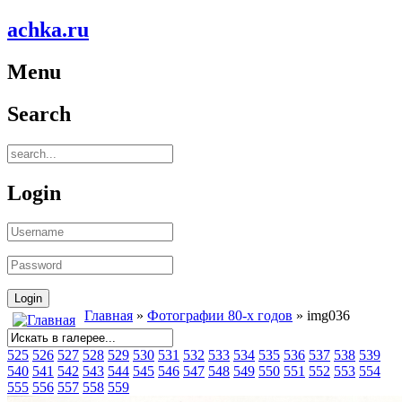
achka.ru
Menu
Search
Login
Главная
»
Фотографии 80-х годов
» img036
525
526
527
528
529
530
531
532
533
534
535
536
537
538
539
540
541
542
543
544
545
546
547
548
549
550
551
552
553
554
555
556
557
558
559