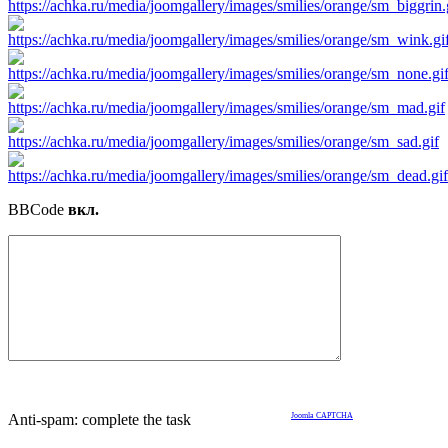
BBCode
вкл.
Anti-spam: complete the task
Joomla CAPTCHA