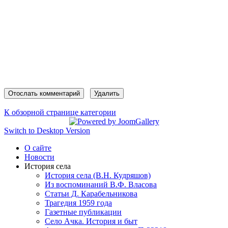
К обзорной странице категории
Switch to Desktop Version
О сайте
Новости
История села
История села (В.Н. Кудряшов)
Из воспоминаний В.Ф. Власова
Статьи Д. Карабельникова
Трагедия 1959 года
Газетные публикации
Село Ачка. История и быт