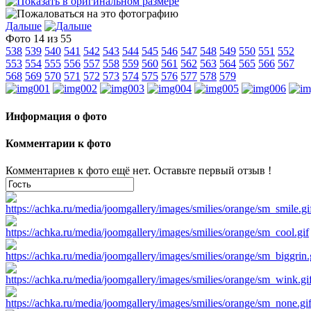
Дальше
Фото 14 из 55
538
539
540
541
542
543
544
545
546
547
548
549
550
551
552
553
554
555
556
557
558
559
560
561
562
563
564
565
566
567
568
569
570
571
572
573
574
575
576
577
578
579
Информация о фото
Комментарии к фото
Комментариев к фото ещё нет. Оставьте первый отзыв !