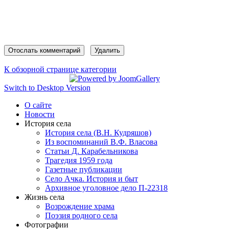
К обзорной странице категории
Switch to Desktop Version
О сайте
Новости
История села
История села (В.Н. Кудряшов)
Из воспоминаний В.Ф. Власова
Статьи Д. Карабельникова
Трагедия 1959 года
Газетные публикации
Село Ачка. История и быт
Архивное уголовное дело П-22318
Жизнь села
Возрождение храма
Поэзия родного села
Фотографии