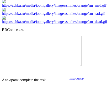
BBCode
вкл.
Anti-spam: complete the task
Joomla CAPTCHA