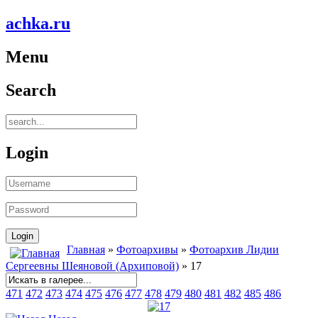
achka.ru
Menu
Search
Login
Главная
»
Фотоархивы
»
Фотоархив Лидии
Сергеевны Шеяновой (Архиповой)
» 17
471
472
473
474
475
476
477
478
479
480
481
482
485
486