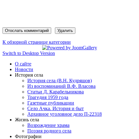
К обзорной странице категории
Switch to Desktop Version
О сайте
Новости
История села
История села (В.Н. Кудряшов)
Из воспоминаний В.Ф. Власова
Статьи Д. Карабельникова
Трагедия 1959 года
Газетные публикации
Село Ачка. История и быт
Архивное уголовное дело П-22318
Жизнь села
Возрождение храма
Поэзия родного села
Фотографии