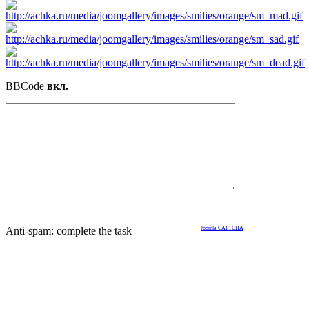
BBCode
вкл.
Anti-spam: complete the task
Joomla CAPTCHA