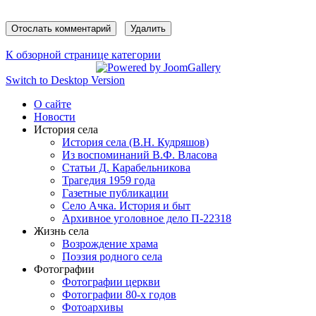
К обзорной странице категории
Switch to Desktop Version
О сайте
Новости
История села
История села (В.Н. Кудряшов)
Из воспоминаний В.Ф. Власова
Статьи Д. Карабельникова
Трагедия 1959 года
Газетные публикации
Село Ачка. История и быт
Архивное уголовное дело П-22318
Жизнь села
Возрождение храма
Поэзия родного села
Фотографии
Фотографии церкви
Фотографии 80-х годов
Фотоархивы