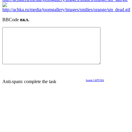
BBCode
вкл.
Anti-spam: complete the task
Joomla CAPTCHA