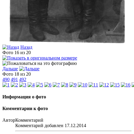
Назад
Фото 16 из 20
Дальше
Фото 18 из 20
490
491
492
Информация о фото
Комментарии к фото
Автор
Комментарий
Комментарий добавлен 17.12.2014