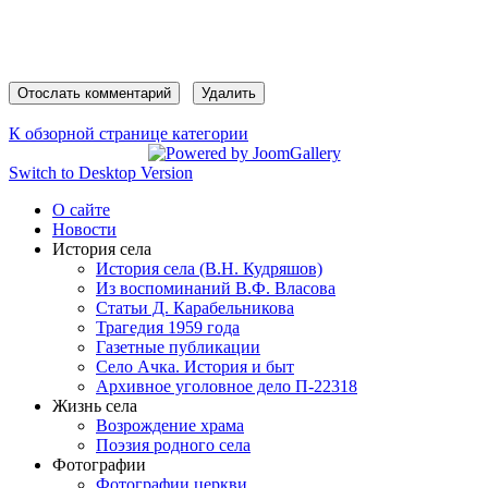
К обзорной странице категории
Switch to Desktop Version
О сайте
Новости
История села
История села (В.Н. Кудряшов)
Из воспоминаний В.Ф. Власова
Статьи Д. Карабельникова
Трагедия 1959 года
Газетные публикации
Село Ачка. История и быт
Архивное уголовное дело П-22318
Жизнь села
Возрождение храма
Поэзия родного села
Фотографии
Фотографии церкви