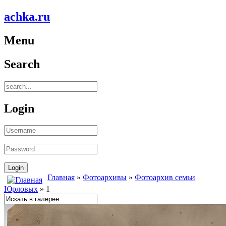
achka.ru
Menu
Search
Login
Главная
»
Фотоархивы
»
Фотоархив семьи
Юрловых
» 1