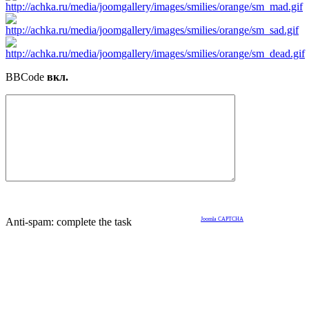
BBCode
вкл.
Anti-spam: complete the task
Joomla CAPTCHA