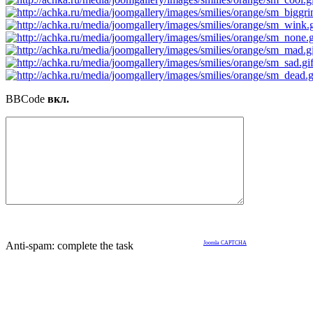
BBCode
вкл.
Anti-spam: complete the task
Joomla CAPTCHA