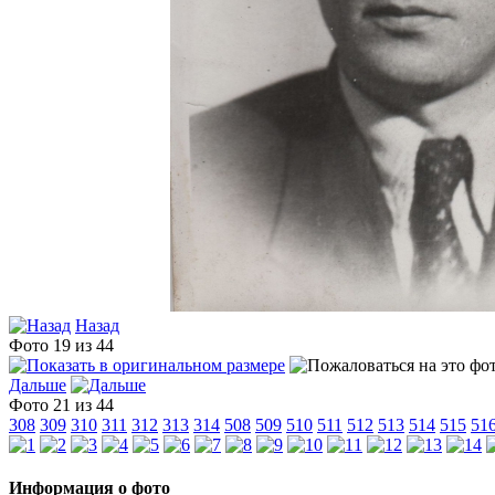
Назад
Фото 19 из 44
Дальше
Фото 21 из 44
308
309
310
311
312
313
314
508
509
510
511
512
513
514
515
51
Информация о фото