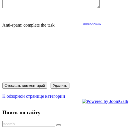
Anti-spam: complete the task
Joomla CAPTCHA
К обзорной странице категории
Поиск по сайту