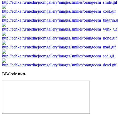
BBCode
вкл.