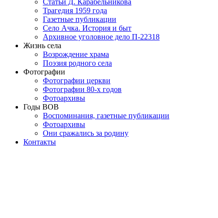
Статьи Д. Карабельникова
Трагедия 1959 года
Газетные публикации
Село Ачка. История и быт
Архивное уголовное дело П-22318
Жизнь села
Возрождение храма
Поэзия родного села
Фотографии
Фотографии церкви
Фотографии 80-х годов
Фотоархивы
Годы ВОВ
Воспоминания, газетные публикации
Фотоархивы
Они сражались за родину
Контакты