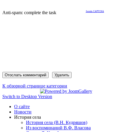
Anti-spam: complete the task
Joomla CAPTCHA
К обзорной странице категории
Switch to Desktop Version
О сайте
Новости
История села
История села (В.Н. Кудряшов)
Из воспоминаний В.Ф. Власова