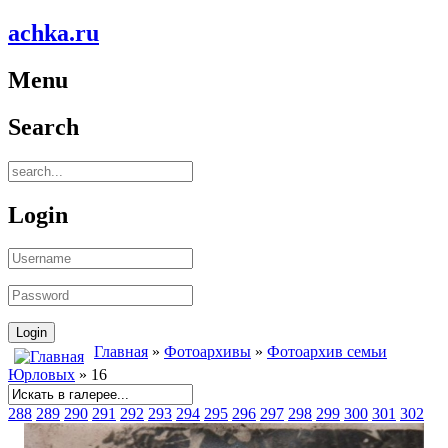
achka.ru
Menu
Search
Login
Главная
»
Фотоархивы
»
Фотоархив семьи
Юрловых
» 16
288
289
290
291
292
293
294
295
296
297
298
299
300
301
302