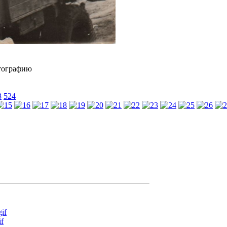
3
524