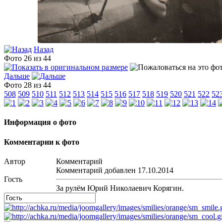
Назад
Фото 26 из 44
Дальше
Фото 28 из 44
508
509
510
511
512
513
514
515
516
517
518
519
520
521
522
52
Информация о фото
Комментарии к фото
Автор
Комментарий
Комментарий добавлен 17.10.2014
Гость
За рулём Юрий Николаевич Корягин.